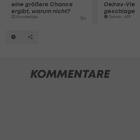
eine größere Chance
Oeiras-Viert
ergibt, warum nicht?
geschlagen
Bundesliga
Tennis - ATP
4
KOMMENTARE