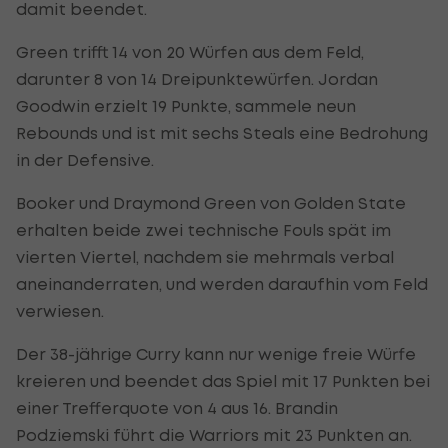
damit beendet.
Green trifft 14 von 20 Würfen aus dem Feld,
darunter 8 von 14 Dreipunktewürfen. Jordan
Goodwin erzielt 19 Punkte, sammele neun
Rebounds und ist mit sechs Steals eine Bedrohung
in der Defensive.
Booker und Draymond Green von Golden State
erhalten beide zwei technische Fouls spät im
vierten Viertel, nachdem sie mehrmals verbal
aneinanderraten, und werden daraufhin vom Feld
verwiesen.
Der 38-jährige Curry kann nur wenige freie Würfe
kreieren und beendet das Spiel mit 17 Punkten bei
einer Trefferquote von 4 aus 16. Brandin
Podziemski führt die Warriors mit 23 Punkten an.