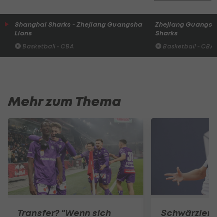
Shanghai Sharks - Zhejiang Guangsha
Zhejiang Guangsha
Lions
Sharks
Basketball - CBA
Basketball - CBA
Mehr zum Thema
Transfer? "Wenn sich
Schwärzler m