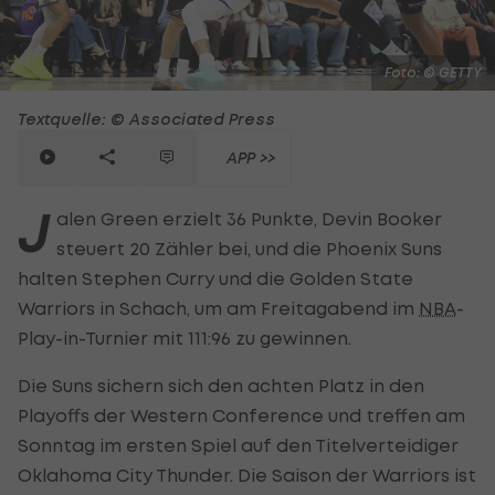
Foto: © GETTY
Textquelle: © Associated Press
APP >>
J
alen Green erzielt 36 Punkte, Devin Booker
steuert 20 Zähler bei, und die Phoenix Suns
halten Stephen Curry und die Golden State
Warriors in Schach, um am Freitagabend im
NBA
-
Play-in-Turnier mit 111:96 zu gewinnen.
Die Suns sichern sich den achten Platz in den
Playoffs der Western Conference und treffen am
Sonntag im ersten Spiel auf den Titelverteidiger
Oklahoma City Thunder. Die Saison der Warriors ist