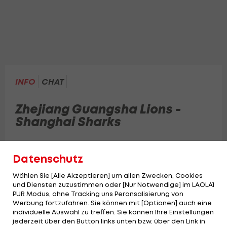
INFO
CHAT
Zhejiang Guangsha Lions -
Shanghai Sharks
Datenschutz
Wählen Sie [Alle Akzeptieren] um allen Zwecken, Cookies
und Diensten zuzustimmen oder [Nur Notwendige] im LAOLA1
PUR Modus, ohne Tracking uns Peronsalisierung von
Werbung fortzufahren. Sie können mit [Optionen] auch eine
individuelle Auswahl zu treffen. Sie können Ihre Einstellungen
jederzeit über den Button links unten bzw. über den Link in