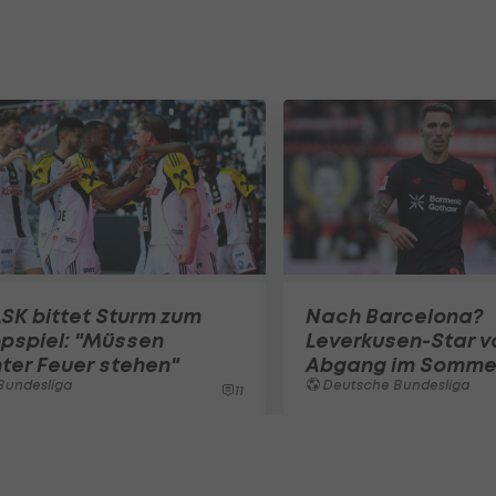
SK bittet Sturm zum
Nach Barcelona?
pspiel: "Müssen
Leverkusen-Star v
ter Feuer stehen"
Abgang im Somme
Bundesliga
Deutsche Bundesliga
11