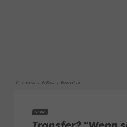
News
Fußball
Bundesliga
NEWS
Transfer? "Wenn s