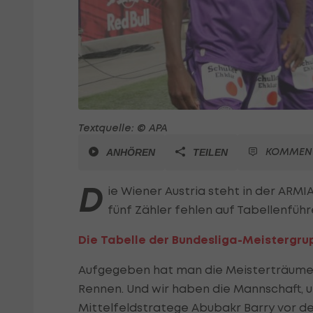
Textquelle: © APA
KOMMEN
ANHÖREN
TEILEN
D
ie Wiener Austria steht in der ARMI
fünf Zähler fehlen auf Tabellenführ
Die Tabelle der Bundesliga-Meistergru
Aufgegeben hat man die Meisterträume in
Rennen. Und wir haben die Mannschaft, um
Mittelfeldstratege Abubakr Barry vor d