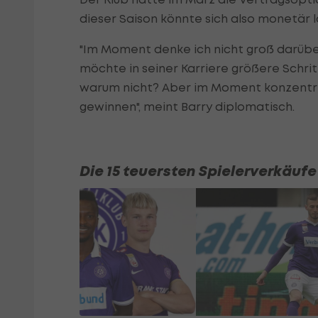
dieser Saison könnte sich also monetär 
"Im Moment denke ich nicht groß darüber
möchte in seiner Karriere größere Schri
warum nicht? Aber im Moment konzentriere
gewinnen", meint Barry diplomatisch.
Die 15 teuersten Spielerverkäufe