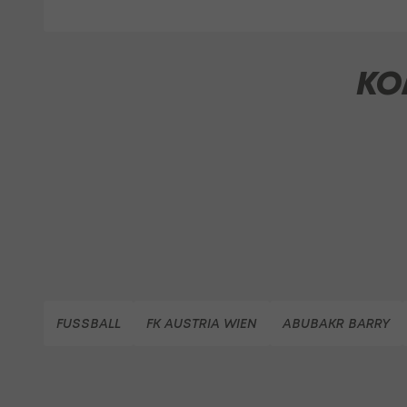
KO
FUSSBALL
FK AUSTRIA WIEN
ABUBAKR BARRY