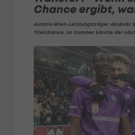
Chance ergibt, wa
Austria-Wien-Leistungsträger Abubakr B
Titelchance. Im Sommer könnte der näch