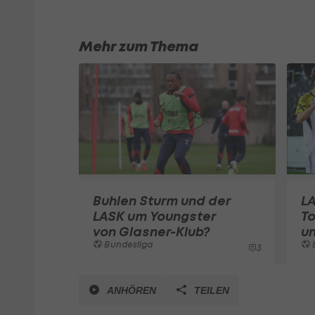
Mehr zum Thema
Buhlen Sturm und der
LA
LASK um Youngster
To
von Glasner-Klub?
un
Bundesliga
3
ANHÖREN
TEILEN