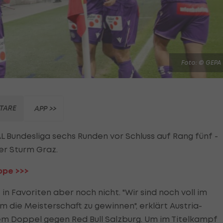
Foto: © GEPA
TARE
APP >>
AL Bundesliga sechs Runden vor Schluss auf Rang fünf -
er Sturm Graz.
ppe >>>
 Favoriten aber noch nicht. "Wir sind noch voll im
 die Meisterschaft zu gewinnen", erklärt Austria-
em Doppel gegen Red Bull Salzburg. Um im Titelkampf