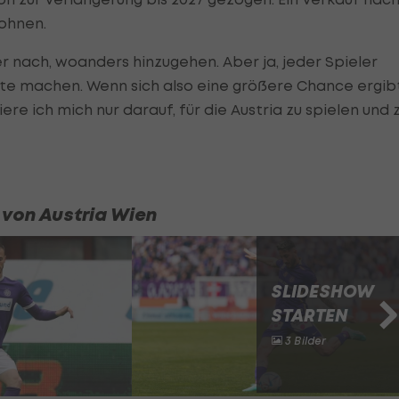
lohnen.
 nach, woanders hinzugehen. Aber ja, jeder Spieler
tte machen. Wenn sich also eine größere Chance ergibt
 ich mich nur darauf, für die Austria zu spielen und 
 von Austria Wien
SLIDESHOW
STARTEN
3 Bilder