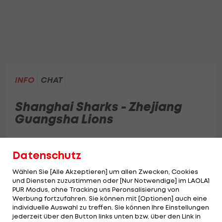
INFO
CHAT
Shanghai Sharks - Zhejiang
Guangsha Lions
Datenschutz
Wählen Sie [Alle Akzeptieren] um allen Zwecken, Cookies
und Diensten zuzustimmen oder [Nur Notwendige] im LAOLA1
PUR Modus, ohne Tracking uns Peronsalisierung von
Werbung fortzufahren. Sie können mit [Optionen] auch eine
individuelle Auswahl zu treffen. Sie können Ihre Einstellungen
jederzeit über den Button links unten bzw. über den Link in