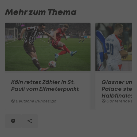
Mehr zum Thema
Köln rettet Zähler in St.
Glasner und
Pauli vom Elfmeterpunkt
Palace steh
Halbfinale!
Deutsche Bundesliga
Conference Le