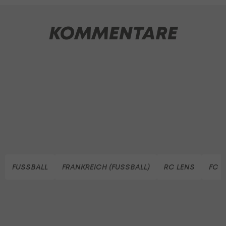
KOMMENTARE
FUSSBALL
FRANKREICH (FUSSBALL)
RC LENS
FC 