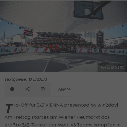
Foto: © GEPA
Textquelle: © LAOLA1
APP >>
T
ip-Off für
3x3
VIENNA presented by win2day!
Am Freitag startet am Wiener Heumarkt das
größte
3x3
-Turnier der Welt. 46 Teams kämpfen in