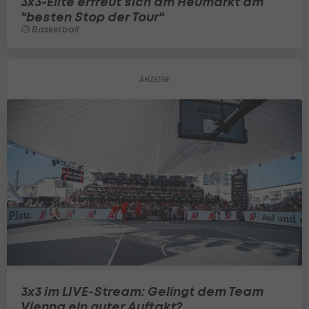
3x3-Elite erfreut sich am Heumarkt am
"besten Stop der Tour"
Basketball
3x3 im LIVE-Stream: Gelingt dem Team
Vienna ein guter Auftakt?