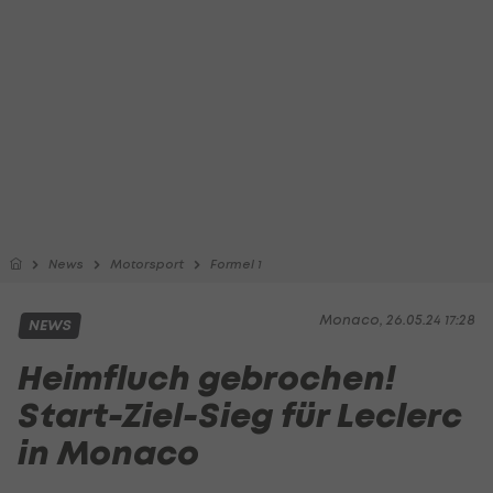
News
Motorsport
Formel 1
Monaco, 26.05.24 17:28
NEWS
Heimfluch gebrochen!
Start-Ziel-Sieg für Leclerc
in Monaco