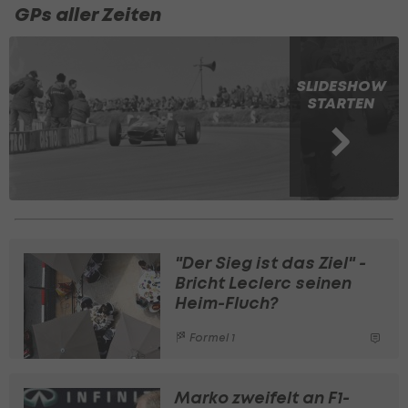
GPs aller Zeiten
SLIDESHOW
STARTEN
"Der Sieg ist das Ziel" -
Bricht Leclerc seinen
Heim-Fluch?
Formel 1
Marko zweifelt an F1-