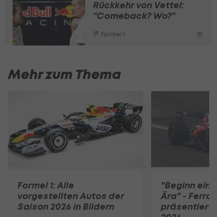
Rückkehr von Vettel:
"Comeback? Wo?"
Formel 1
Mehr zum Thema
Formel 1: Alle
"Beginn eine
vorgestellten Autos der
Ära" - Ferrar
Saison 2026 in Bildern
präsentiert 