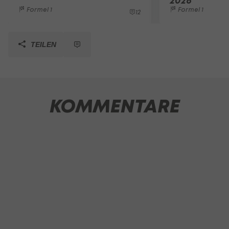
2026
Formel 1
Formel 1
12
TEILEN
KOMMENTARE