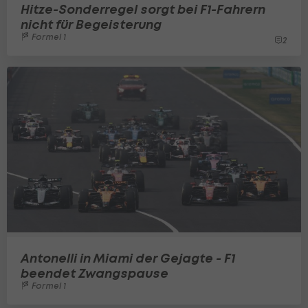
Hitze-Sonderregel sorgt bei F1-Fahrern
nicht für Begeisterung
Formel 1
2
Antonelli in Miami der Gejagte - F1
beendet Zwangspause
Formel 1