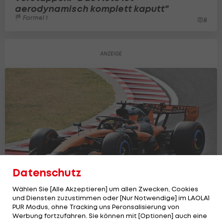
aerodynamisch komplett kaputt"
Formel 1
8
Datenschutz
Wählen Sie [Alle Akzeptieren] um allen Zwecken, Cookies
und Diensten zuzustimmen oder [Nur Notwendige] im LAOLA1
PUR Modus, ohne Tracking uns Peronsalisierung von
Werbung fortzufahren. Sie können mit [Optionen] auch eine