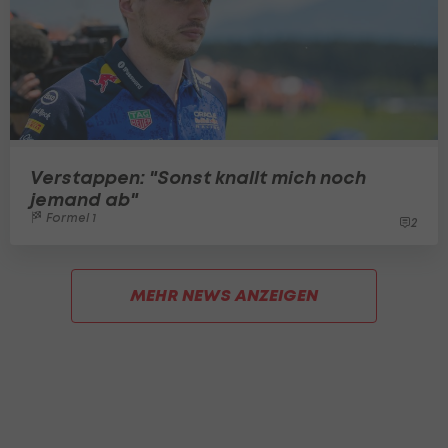
Verstappen: "Sonst knallt mich noch
jemand ab"
Formel 1
2
MEHR NEWS ANZEIGEN