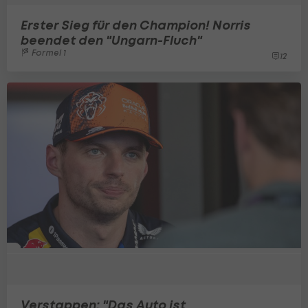
Erster Sieg für den Champion! Norris
beendet den "Ungarn-Fluch"
Formel 1
12
Verstappen: "Das Auto ist