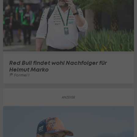
Red Bull findet wohl Nachfolger für
Helmut Marko
Formel 1