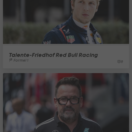
Talente-Friedhof Red Bull Racing
Formel 1
9