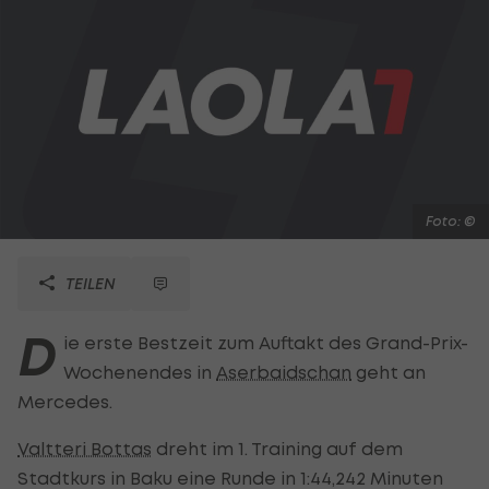
Foto: ©
TEILEN
D
ie erste Bestzeit zum Auftakt des Grand-Prix-
Wochenendes in
Aserbaidschan
geht an
Mercedes.
Valtteri Bottas
dreht im 1. Training auf dem
Stadtkurs in Baku eine Runde in 1:44,242 Minuten