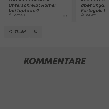
Unterschreibt Horner
aber Ungarn
bei Topteam?
Portugals Fi
Formel 1
FIFA WM
3
TEILEN
KOMMENTARE