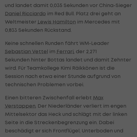
und landet damit 0,035 Sekunden vor China-Sieger
Daniel Ricciardo
im Red Bull. Platz drei geht an
Weltmeister
Lewis Hamilton
im Mercedes mit
0,833 Sekunden Rückstand.
Keine schnellen Runden fährt WM-Leader
Sebastian Vettel
im
Ferrari
, der 2,271
Sekunden hinter Bottas landet und damit Zehnter
wird. Für Teamkollege Kimi Räikkönen ist die
Session nach etwa einer Stunde aufgrund von
technischen Problemen vorbei.
Einen bitteren Zwischenfall erlebt
Max
Verstappen
. Der Niederländer verliert im engen
Mittelsektor das Heck und schlägt mit der linken
Seite in die Streckenbegrenzung ein. Dabei
beschädigt er sich Frontflügel, Unterboden und