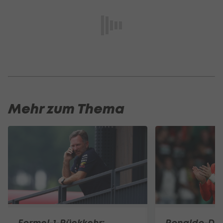
Mehr zum Thema
Formel-1-Rückkehr:
Ronaldo-Do