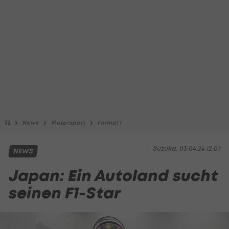
News
Motorsport
Formel 1
Suzuka, 03.04.24 12:07
NEWS
Japan: Ein Autoland sucht
seinen F1-Star