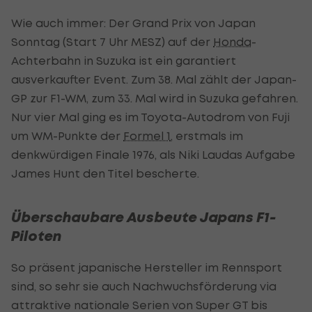
Wie auch immer: Der Grand Prix von Japan
Sonntag (Start 7 Uhr MESZ) auf der
Honda
-
Achterbahn in Suzuka ist ein garantiert
ausverkaufter Event. Zum 38. Mal zählt der Japan-
GP zur F1-WM, zum 33. Mal wird in Suzuka gefahren.
Nur vier Mal ging es im Toyota-Autodrom von Fuji
um WM-Punkte der
Formel 1
, erstmals im
denkwürdigen Finale 1976, als Niki Laudas Aufgabe
James Hunt den Titel bescherte.
Überschaubare Ausbeute Japans F1-
Piloten
So präsent japanische Hersteller im Rennsport
sind, so sehr sie auch Nachwuchsförderung via
attraktive nationale Serien von Super GT bis