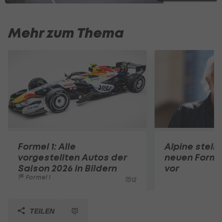
Mehr zum Thema
Formel 1: Alle
Alpine stell
vorgestellten Autos der
neuen Forme
Saison 2026 in Bildern
vor
Formel 1
12
TEILEN