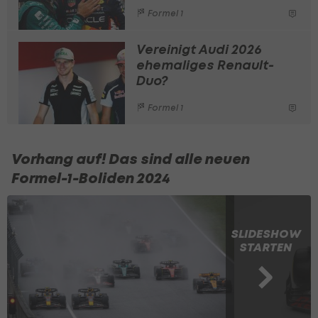
Formel 1
Vereinigt Audi 2026
ehemaliges Renault-
Duo?
Formel 1
Vorhang auf! Das sind alle neuen
Formel-1-Boliden 2024
SLIDESHOW
STARTEN