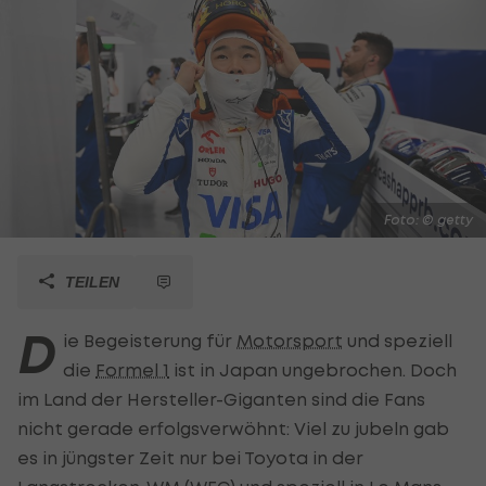
Foto: © getty
TEILEN
D
ie Begeisterung für
Motorsport
und speziell
die
Formel 1
ist in Japan ungebrochen. Doch
im Land der Hersteller-Giganten sind die Fans
nicht gerade erfolgsverwöhnt: Viel zu jubeln gab
es in jüngster Zeit nur bei Toyota in der