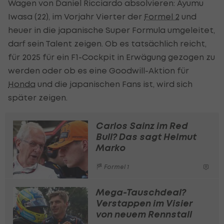
Wagen von Daniel Ricciardo absolvieren: Ayumu
Iwasa (22), im Vorjahr Vierter der
Formel 2
und
heuer in die japanische Super Formula umgeleitet,
darf sein Talent zeigen. Ob es tatsächlich reicht,
für 2025 für ein F1-Cockpit in Erwägung gezogen zu
werden oder ob es eine Goodwill-Aktion für
Honda
und die japanischen Fans ist, wird sich
später zeigen.
Carlos Sainz im Red
Bull? Das sagt Helmut
Marko
Formel 1
Mega-Tauschdeal?
Verstappen im Visier
von neuem Rennstall