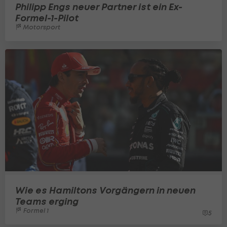
Philipp Engs neuer Partner ist ein Ex-
Formel-1-Pilot
Motorsport
Wie es Hamiltons Vorgängern in neuen
Teams erging
Formel 1
5