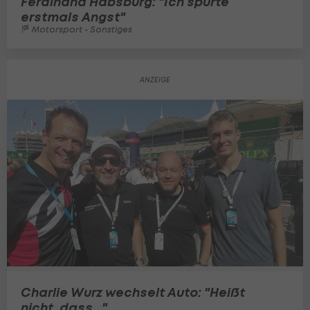
Ferdinand Habsburg: "Ich spürte
erstmals Angst"
Motorsport - Sonstiges
Charlie Wurz wechselt Auto: "Heißt
nicht, dass..."