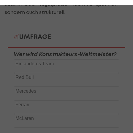
2026 wird zur Nagelprobe – nicht nur sportlich,
sondern auch strukturell.