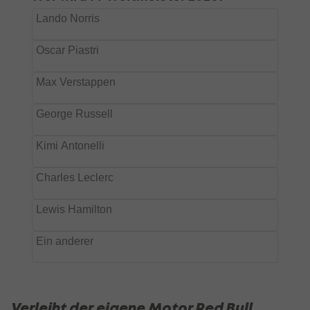
Verleiht der eigene Motor Red Bull