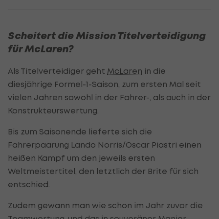
Scheitert die Mission Titelverteidigung
für McLaren?
Als Titelverteidiger geht
McLaren
in die
diesjährige Formel-1-Saison, zum ersten Mal seit
vielen Jahren sowohl in der Fahrer-, als auch in der
Konstrukteurswertung.
Bis zum Saisonende lieferte sich die
Fahrerpaarung Lando Norris/Oscar Piastri einen
heißen Kampf um den jeweils ersten
Weltmeistertitel, den letztlich der Brite für sich
entschied.
Zudem gewann man wie schon im Jahr zuvor die
Teamwertung, und das in souveräner Manier.