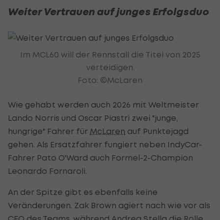
Weiter Vertrauen auf junges Erfolgsduo
Im MCL60 will der Rennstall die Titel von 2025
verteidigen.
Foto: ©McLaren
Wie gehabt werden auch 2026 mit Weltmeister
Lando Norris und Oscar Piastri zwei "junge,
hungrige" Fahrer für
McLaren
auf Punktejagd
gehen. Als Ersatzfahrer fungiert neben IndyCar-
Fahrer Pato O'Ward auch Formel-2-Champion
Leonardo Fornaroli.
An der Spitze gibt es ebenfalls keine
Veränderungen. Zak Brown agiert nach wie vor als
CEO des Teams, während Andrea Stella die Rolle