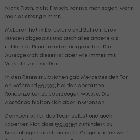
Nicht Fisch, nicht Fleisch, könnte man sagen, wenn
man es streng nimmt.
McLaren
hat in Barcelona und Bahrain brav
Runden abgespult und auch alles andere als
schlechte Rundenzeiten dargeboten. Die
Aussagekraft dieser ist aber wie immer mit
Vorsicht zu genießen.
In den Rennsimulationen gab Mercedes den Ton
an, während
Ferrari
bei den absoluten
Rundenzeiten zu überzeugen wusste. Die
Abstände hielten sich aber in Grenzen.
Dennoch ist für das Team selbst und auch
Experten klar, dass
McLaren
zumindest zu
Saisonbeginn nicht die erste Geige spielen wird.