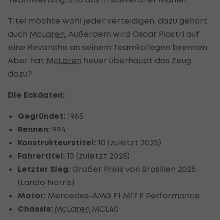
Titel möchte wohl jeder verteidigen, dazu gehört
auch
McLaren
. Außerdem wird Oscar Piastri auf
eine Revanche an seinem Teamkollegen brennen.
Aber hat
McLaren
heuer überhaupt das Zeug
dazu?
Die Eckdaten:
Gegründet:
1965
Rennen:
994
Konstrukteurstitel:
10 (zuletzt 2025)
Fahrertitel:
13 (zuletzt 2025)
Letzter Sieg:
Großer Preis von Brasilien 2025
(Lando Norris)
Motor:
Mercedes-AMG F1 M17 E Performance
Chassis:
McLaren
MCL40