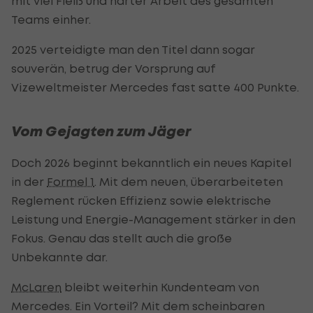
mit viel Fleiß und harter Arbeit des gesamten
Teams einher.
2025 verteidigte man den Titel dann sogar
souverän, betrug der Vorsprung auf
Vizeweltmeister Mercedes fast satte 400 Punkte.
Vom Gejagten zum Jäger
Doch 2026 beginnt bekanntlich ein neues Kapitel
in der
Formel 1
. Mit dem neuen, überarbeiteten
Reglement rücken Effizienz sowie elektrische
Leistung und Energie-Management stärker in den
Fokus. Genau das stellt auch die große
Unbekannte dar.
McLaren
bleibt weiterhin Kundenteam von
Mercedes. Ein Vorteil? Mit dem scheinbaren