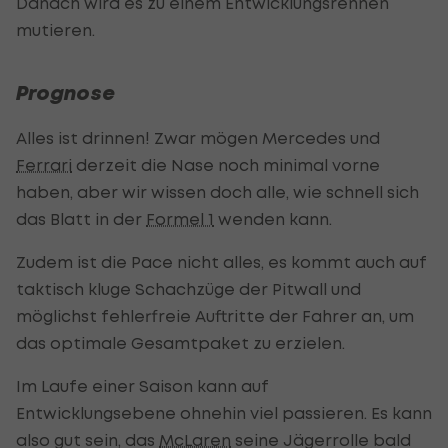
Danach wird es zu einem Entwicklungsrennen
mutieren.
Prognose
Alles ist drinnen! Zwar mögen Mercedes und
Ferrari
derzeit die Nase noch minimal vorne
haben, aber wir wissen doch alle, wie schnell sich
das Blatt in der
Formel 1
wenden kann.
Zudem ist die Pace nicht alles, es kommt auch auf
taktisch kluge Schachzüge der Pitwall und
möglichst fehlerfreie Auftritte der Fahrer an, um
das optimale Gesamtpaket zu erzielen.
Im Laufe einer Saison kann auf
Entwicklungsebene ohnehin viel passieren. Es kann
also gut sein, das
McLaren
seine Jägerrolle bald