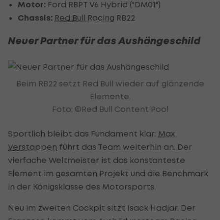
Motor:
Ford RBPT V6 Hybrid ("DM01")
Chassis:
Red Bull Racing
RB22
Neuer Partner für das Aushängeschild
Beim RB22 setzt Red Bull wieder auf glänzende
Elemente.
Foto: ©Red Bull Content Pool
Sportlich bleibt das Fundament klar:
Max
Verstappen
führt das Team weiterhin an. Der
vierfache Weltmeister ist das konstanteste
Element im gesamten Projekt und die Benchmark
in der Königsklasse des Motorsports.
Neu im zweiten Cockpit sitzt Isack Hadjar. Der