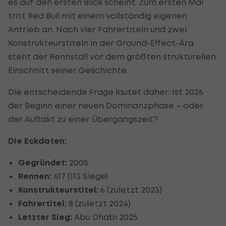
es auf den ersten Blick scheint. Zum ersten Mal
tritt Red Bull mit einem vollständig eigenen
Antrieb an. Nach vier Fahrertiteln und zwei
Konstrukteurstiteln in der Ground-Effect-Ära
steht der Rennstall vor dem größten strukturellen
Einschnitt seiner Geschichte.
Die entscheidende Frage lautet daher: Ist 2026
der Beginn einer neuen Dominanzphase – oder
der Auftakt zu einer Übergangszeit?
Die Eckdaten:
Gegründet:
2005
Rennen:
417 (113 Siege)
Konstrukteurstitel:
6 (zuletzt 2023)
Fahrertitel:
8 (zuletzt 2024)
Letzter Sieg:
Abu Dhabi 2025