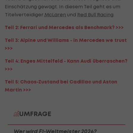
Einschätzung gewagt. In diesem Teil geht es um
Titelverteidiger
McLaren
und
Red Bull Racing
.
Teil 2: Ferrari und Mercedes als Benchmark? >>>
Teil 3: Alpine und Williams - in Mercedes we trust
>>>
Teil 4: Enges Mittelfeld - Kann Audi überraschen?
>>>
Teil 5: Chaos-Zustand bei Cadillac und Aston
Martin >>>