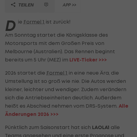
APP >>
TEILEN
D
ie
Formel 1
ist zurück!
Am Sonntag startet die Königsklasse des
Motorsports mit dem Großen Preis von
Melbourne (Australien). Das Rennen beginnt
bereits um 5 Uhr (MEZ) im
LIVE-Ticker >>>
2026 startet die
Formel 1
in eine neue Ära, die
Umstellung ist so groß wie nie. Die Autos werden
kleiner, leichter und wendiger. Zudem verändern
sich die Antriebseinheiten deutlich. Außerdem
heißt es Abschied nehmen vom DRS-System.
Alle
Änderungen 2026 >>>
Pünktlich zum Saisonstart hat sich
LAOLA1
alle
Teams angesehen und eine erste Prognose und