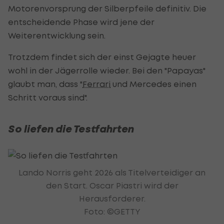
Motorenvorsprung der Silberpfeile definitiv. Die
entscheidende Phase wird jene der
Weiterentwicklung sein.
Trotzdem findet sich der einst Gejagte heuer
wohl in der Jägerrolle wieder. Bei den "Papayas"
glaubt man, dass "
Ferrari
und Mercedes einen
Schritt voraus sind".
So liefen die Testfahrten
Lando Norris geht 2026 als Titelverteidiger an
den Start. Oscar Piastri wird der
Herausforderer.
Foto: ©GETTY