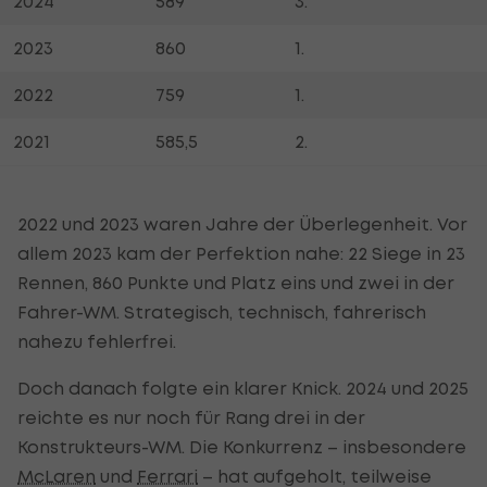
2024
589
3.
2023
860
1.
2022
759
1.
2021
585,5
2.
2022 und 2023 waren Jahre der Überlegenheit. Vor
allem 2023 kam der Perfektion nahe: 22 Siege in 23
Rennen, 860 Punkte und Platz eins und zwei in der
Fahrer-WM. Strategisch, technisch, fahrerisch
nahezu fehlerfrei.
Doch danach folgte ein klarer Knick. 2024 und 2025
reichte es nur noch für Rang drei in der
Konstrukteurs-WM. Die Konkurrenz – insbesondere
McLaren
und
Ferrari
– hat aufgeholt, teilweise