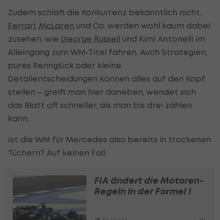
Zudem schläft die Konkurrenz bekanntlich nicht.
Ferrari
,
McLaren
und Co. werden wohl kaum dabei
zusehen, wie
George Russell
und Kimi Antonelli im
Alleingang zum WM-Titel fahren. Auch Strategien,
pures Rennglück oder kleine
Detailentscheidungen können alles auf den Kopf
stellen – greift man hier daneben, wendet sich
das Blatt oft schneller, als man bis drei zählen
kann.
Ist die WM für Mercedes also bereits in trockenen
Tüchern? Auf keinen Fall.
FIA ändert die Motoren-
Regeln in der Formel 1