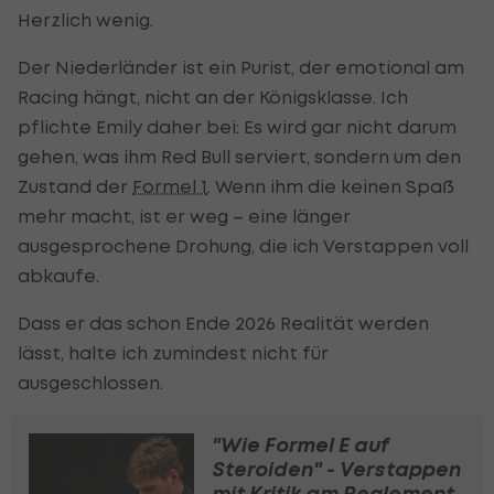
Herzlich wenig.
Der Niederländer ist ein Purist, der emotional am
Racing hängt, nicht an der Königsklasse. Ich
pflichte Emily daher bei: Es wird gar nicht darum
gehen, was ihm Red Bull serviert, sondern um den
Zustand der
Formel 1
. Wenn ihm die keinen Spaß
mehr macht, ist er weg – eine länger
ausgesprochene Drohung, die ich Verstappen voll
abkaufe.
Dass er das schon Ende 2026 Realität werden
lässt, halte ich zumindest nicht für
ausgeschlossen.
"Wie Formel E auf
Steroiden" - Verstappen
mit Kritik am Reglement