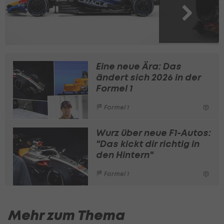
Eine neue Ära: Das
ändert sich 2026 in der
Formel 1
Formel 1
Wurz über neue F1-Autos:
"Das kickt dir richtig in
den Hintern"
Formel 1
Mehr zum Thema