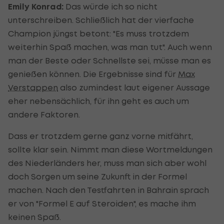
Emily Konrad:
Das würde ich so nicht
unterschreiben. Schließlich hat der vierfache
Champion jüngst betont: "Es muss trotzdem
weiterhin Spaß machen, was man tut". Auch wenn
man der Beste oder Schnellste sei, müsse man es
genießen können. Die Ergebnisse sind für
Max
Verstappen
also zumindest laut eigener Aussage
eher nebensächlich, für ihn geht es auch um
andere Faktoren.
Dass er trotzdem gerne ganz vorne mitfährt,
sollte klar sein. Nimmt man diese Wortmeldungen
des Niederländers her, muss man sich aber wohl
doch Sorgen um seine Zukunft in der Formel
machen. Nach den Testfahrten in Bahrain sprach
er von "Formel E auf Steroiden", es mache ihm
keinen Spaß.