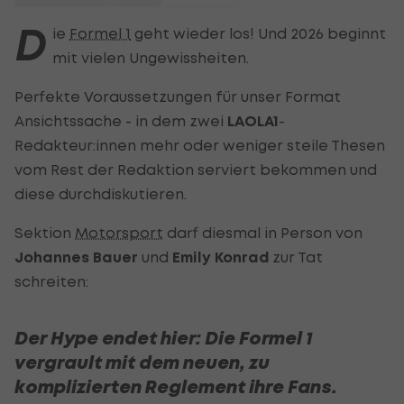
D
ie
Formel 1
geht wieder los! Und 2026 beginnt
mit vielen Ungewissheiten.
Perfekte Voraussetzungen für unser Format
Ansichtssache - in dem zwei
LAOLA1
-
Redakteur:innen mehr oder weniger steile Thesen
vom Rest der Redaktion serviert bekommen und
diese durchdiskutieren.
Sektion
Motorsport
darf diesmal in Person von
Johannes Bauer
und
Emily Konrad
zur Tat
schreiten:
Der Hype endet hier: Die Formel 1
vergrault mit dem neuen, zu
komplizierten Reglement ihre Fans.