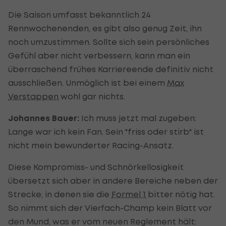
Die Saison umfasst bekanntlich 24
Rennwochenenden, es gibt also genug Zeit, ihn
noch umzustimmen. Sollte sich sein persönliches
Gefühl aber nicht verbessern, kann man ein
überraschend frühes Karriereende definitiv nicht
ausschließen. Unmöglich ist bei einem
Max
Verstappen
wohl gar nichts.
Johannes Bauer:
Ich muss jetzt mal zugeben:
Lange war ich kein Fan. Sein "friss oder stirb" ist
nicht mein bewunderter Racing-Ansatz.
Diese Kompromiss- und Schnörkellosigkeit
übersetzt sich aber in andere Bereiche neben der
Strecke, in denen sie die
Formel 1
bitter nötig hat.
So nimmt sich der Vierfach-Champ kein Blatt vor
den Mund, was er vom neuen Reglement hält: