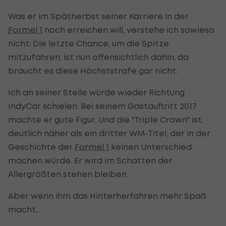
Was er im Spätherbst seiner Karriere in der
Formel 1
noch erreichen will, verstehe ich sowieso
nicht: Die letzte Chance, um die Spitze
mitzufahren, ist nun offensichtlich dahin, da
braucht es diese Höchststrafe gar nicht.
Ich an seiner Stelle würde wieder Richtung
IndyCar schielen: Bei seinem Gastauftritt 2017
machte er gute Figur. Und die "Triple Crown" ist
deutlich näher als ein dritter WM-Titel, der in der
Geschichte der
Formel 1
keinen Unterschied
machen würde. Er wird im Schatten der
Allergrößten stehen bleiben.
Aber wenn ihm das Hinterherfahren mehr Spaß
macht...