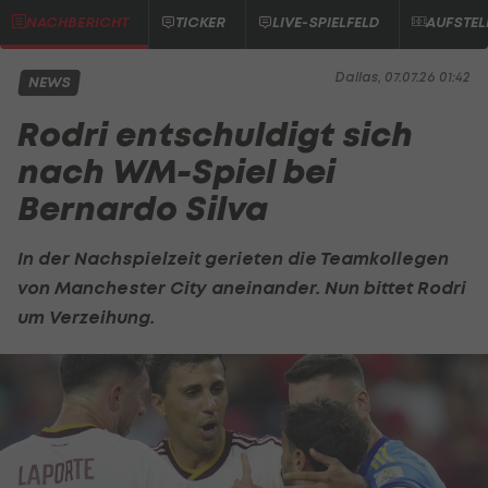
NACHBERICHT
TICKER
LIVE-SPIELFELD
AUFSTE
Dallas, 07.07.26 01:42
NEWS
Rodri entschuldigt sich
nach WM-Spiel bei
Bernardo Silva
In der Nachspielzeit gerieten die Teamkollegen
von
Manchester City
aneinander. Nun bittet
Rodri
um Verzeihung.