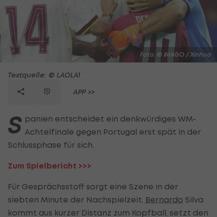
Foto: © IMAGO / Xinhua
Textquelle: © LAOLA1
APP >>
S
panien entscheidet ein denkwürdiges WM-
Achtelfinale gegen Portugal erst spät in der
Schlussphase für sich.
Zum Spielbericht >>>
Für Gesprächsstoff sorgt eine Szene in der
siebten Minute der Nachspielzeit.
Bernardo
Silva
kommt aus kurzer Distanz zum Kopfball, setzt den