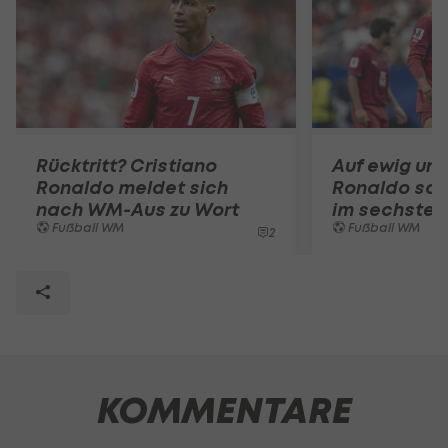
Rücktritt? Cristiano
Auf ewig unv
Ronaldo meldet sich
Ronaldo sch
nach WM-Aus zu Wort
im sechsten
Fußball WM
Fußball WM
2
KOMMENTARE