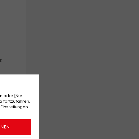
t
n oder [Nur
 fortzufahren.
 Einstellungen
ONEN