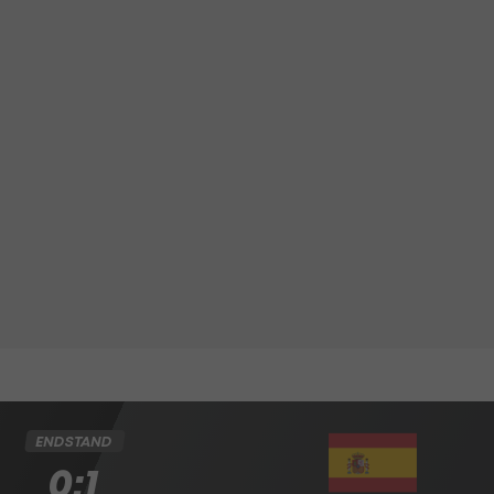
ENDSTAND
0:1