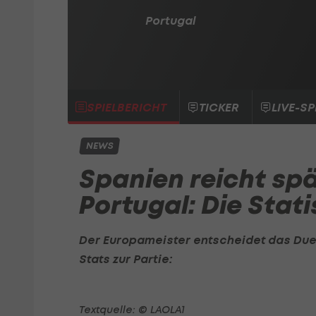
Portugal
SPIELBERICHT
TICKER
LIVE-SP
NEWS
Spanien reicht sp
Portugal: Die Stati
Der Europameister entscheidet das Duell
Stats zur Partie:
Textquelle: © LAOLA1