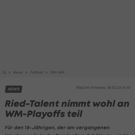
News
Fußball
FIFA WM
Ried im Innkreis, 18.02.26 14:10
NEWS
Ried-Talent nimmt wohl an
WM-Playoffs teil
Für den 18-Jährigen, der am vergangenen