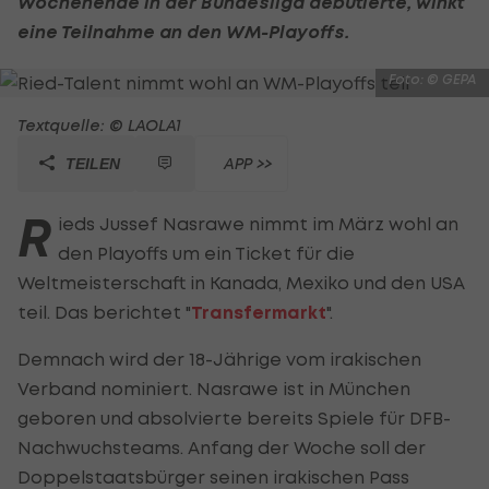
Wochenende in der Bundesliga debütierte, winkt
eine Teilnahme an den WM-Playoffs.
Foto: © GEPA
Textquelle: © LAOLA1
APP >>
TEILEN
R
ieds Jussef Nasrawe nimmt im März wohl an
den Playoffs um ein Ticket für die
Weltmeisterschaft in Kanada, Mexiko und den USA
teil. Das berichtet "
Transfermarkt
".
Demnach wird der 18-Jährige vom irakischen
Verband nominiert. Nasrawe ist in München
geboren und absolvierte bereits Spiele für DFB-
Nachwuchsteams. Anfang der Woche soll der
Doppelstaatsbürger seinen irakischen Pass