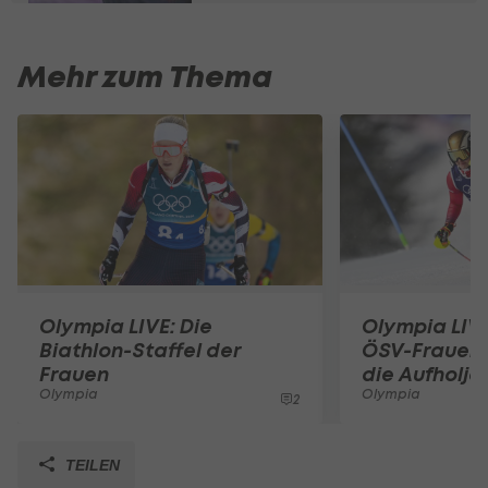
Mehr zum Thema
Olympia LIVE: Die
Olympia LIVE
Biathlon-Staffel der
ÖSV-Frauen 
Frauen
die Aufholja
Olympia
Olympia
2
TEILEN