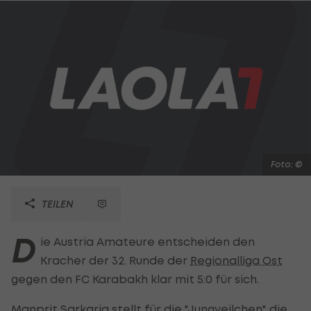
Foto: ©
TEILEN
D
ie Austria Amateure entscheiden den
Kracher der 32. Runde der
Regionalliga Ost
gegen den FC Karabakh klar mit 5:0 für sich.
Manprit Sarkaria stellt für die "Jungveilchen", die