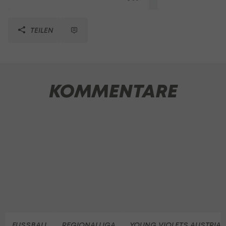
TEILEN
KOMMENTARE
FUSSBALL
REGIONALLIGA
YOUNG VIOLETS AUSTRIA 