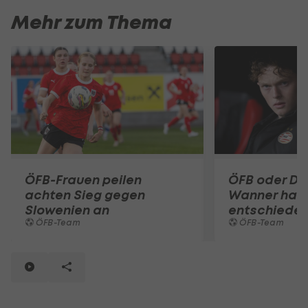
Mehr zum Thema
ÖFB-Frauen peilen
ÖFB oder DF
achten Sieg gegen
Wanner hat 
Slowenien an
entschiede
ÖFB-Team
ÖFB-Team