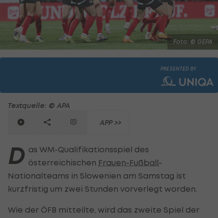
Foto: © GEPA
PRESENTED BY
Textquelle: © APA
APP >>
D
as WM-Qualifikationsspiel des
österreichischen
Frauen-Fußball
-
Nationalteams in Slowenien am Samstag ist
kurzfristig um zwei Stunden vorverlegt worden.
Wie der ÖFB mitteilte, wird das zweite Spiel der