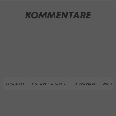
KOMMENTARE
FUSSBALL
FRAUEN-FUSSBALL
SLOWENIEN
WM-QUA