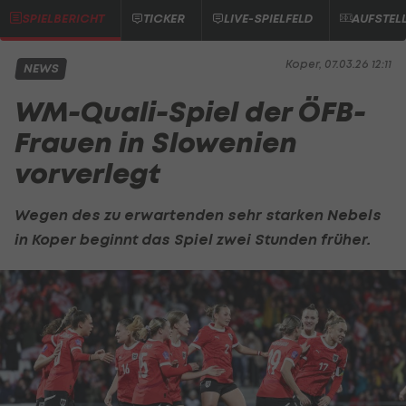
SPIELBERICHT
TICKER
LIVE-SPIELFELD
AUFSTEL
Koper, 07.03.26 12:11
NEWS
WM-Quali-Spiel der ÖFB-
Frauen in Slowenien
vorverlegt
Wegen des zu erwartenden sehr starken Nebels
in Koper beginnt das Spiel zwei Stunden früher.