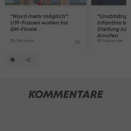
"Noch mehr möglich":
"Unabhängig
U19-Frauen wollen ins
Infantino be
EM-Finale
Stellung zu 
Anrufen
ÖFB-Team
Fußball WM
2
KOMMENTARE