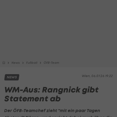
News
Fußball
ÖFB-Team
Wien, 06.07.26 19:22
NEWS
WM-Aus: Rangnick gibt
Statement ab
Der ÖFB-Teamchef zieht "mit ein paar Tagen