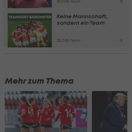
ÖFB-Team
Keine Mannschaft,
sondern ein Team
ÖFB-Team
Mehr zum Thema