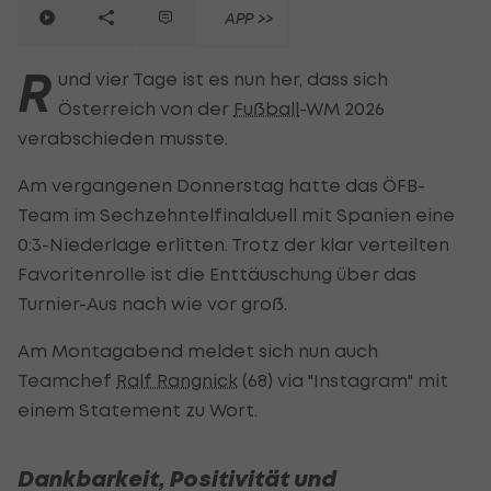
APP >>
R
und vier Tage ist es nun her, dass sich
Österreich von der
Fußball
-WM 2026
verabschieden musste.
Am vergangenen Donnerstag hatte das ÖFB-
Team im Sechzehntelfinalduell mit Spanien eine
0:3-Niederlage erlitten. Trotz der klar verteilten
Favoritenrolle ist die Enttäuschung über das
Turnier-Aus nach wie vor groß.
Am Montagabend meldet sich nun auch
Teamchef
Ralf Rangnick
(68) via "Instagram" mit
einem Statement zu Wort.
Dankbarkeit, Positivität und