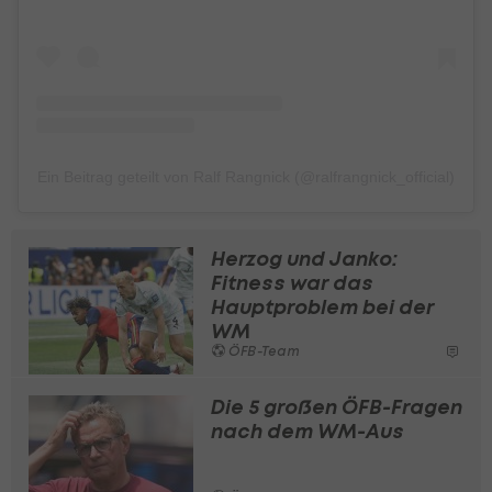
Ein Beitrag geteilt von Ralf Rangnick (@ralfrangnick_official)
Herzog und Janko:
Fitness war das
Hauptproblem bei der
WM
ÖFB-Team
Die 5 großen ÖFB-Fragen
nach dem WM-Aus