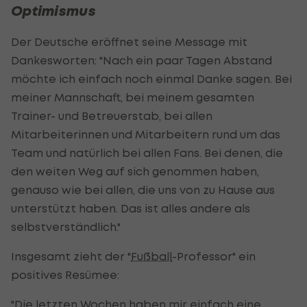
Optimismus
Der Deutsche eröffnet seine Message mit
Dankesworten: "Nach ein paar Tagen Abstand
möchte ich einfach noch einmal Danke sagen. Bei
meiner Mannschaft, bei meinem gesamten
Trainer- und Betreuerstab, bei allen
Mitarbeiterinnen und Mitarbeitern rund um das
Team und natürlich bei allen Fans. Bei denen, die
den weiten Weg auf sich genommen haben,
genauso wie bei allen, die uns von zu Hause aus
unterstützt haben. Das ist alles andere als
selbstverständlich."
Insgesamt zieht der "
Fußball
-Professor" ein
positives Resümee:
"Die letzten Wochen haben mir einfach eine