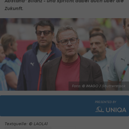
Abstand" Bilanz - und spricht dabei auch über die
Zukunft.
Foto: © IMAGO / Shutterstock
PRESENTED BY
Textquelle: © LAOLA1