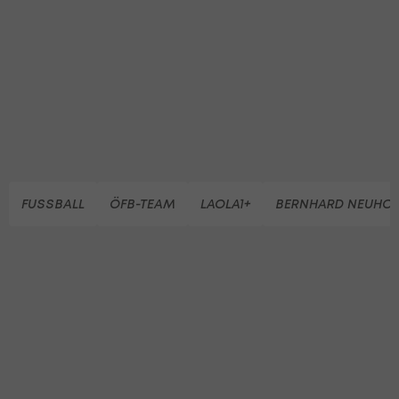
FUSSBALL
ÖFB-TEAM
LAOLA1+
BERNHARD NEUHO