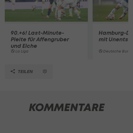
90.+6! Last-Minute-
Hamburg-De
Pleite für Affengruber
mit Unentsc
und Elche
La Liga
Deutsche Bunde
TEILEN
KOMMENTARE