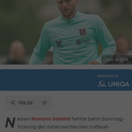
Foto: © GEPA
PRESENTED BY
TEILEN
N
eben
Romano Schmid
fehlte beim Sonntag-
Training der österreichischen Fußball-