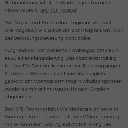
Nationalmannschaft in Windischgarsten auch
Abwehrspieler
Gernot Trauner
.
Der Feyenoord-Rotterdam-Legionär war laut
ÖFB-Angaben wie schon am Samstag aus Gründen
der Belastungssteuerung nicht dabei.
Aufgrund der ramponierten Trainingsplätze kam
es zu einer Planänderung. Das Abschlusstraining
für den EM-Test am kommenden Dienstag gegen
Serbien in Wien wird nicht wie ursprünglich
geplant am Montagvormittag in Windischgarsten,
sondern am Nachmittag im Happel-Stadion
abgehalten.
Das ÖFB-Team verlässt Windischgarsten bereits
Montagfrüh und übersiedelt nach Wien - versorgt
mit Wissen über Doping und Match-Fixing. Die