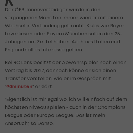
K
Der ÖFB-Innenverteidiger wurde in den
vergangenen Monaten immer wieder mit einem
Wechsel in Verbindung gebracht. Klubs wie Bayer
Leverkusen oder Bayern München sollen den 25-
Jährigen am Zettel haben. Auch aus Italien und
England soll es Interesse geben.
Bei RC Lens besitzt der Abwehrspieler noch einen
Vertrag bis 2027, dennoch könne er sich einen
Transfer vorstellen, wie er im Gespräch mit
"
90minuten
" erklärt.
"Eigentlich ist mir egal wo, ich will einfach auf dem
höchsten Niveau spielen - auch in der Champions
League oder Europa League. Das ist mein
Anspruch", so Danso.