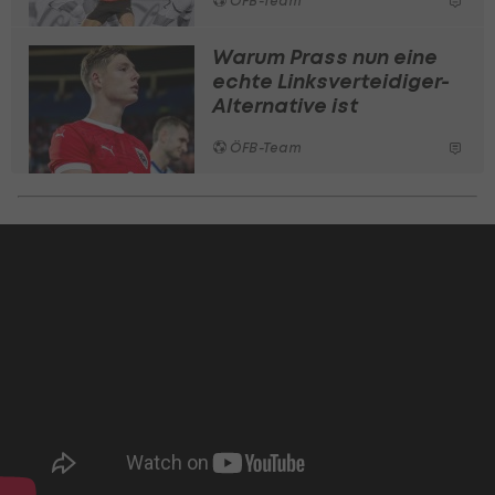
ÖFB-Team
Warum Prass nun eine
echte Linksverteidiger-
Alternative ist
ÖFB-Team