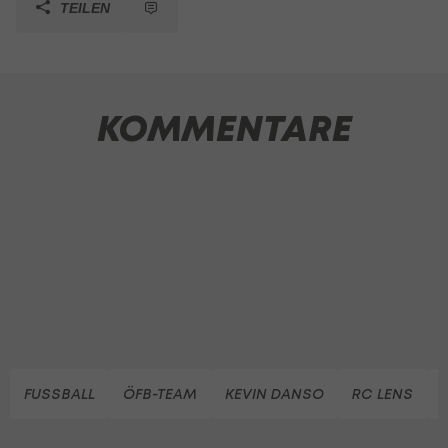
TEILEN
KOMMENTARE
FUSSBALL
ÖFB-TEAM
KEVIN DANSO
RC LENS