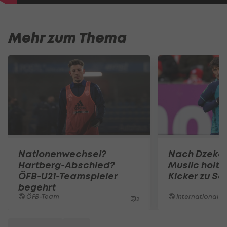
Mehr zum Thema
Nationenwechsel?
Nach Dzeko
Hartberg-Abschied?
Muslic holt 
ÖFB-U21-Teamspieler
Kicker zu Sc
begehrt
ÖFB-Team
International
2