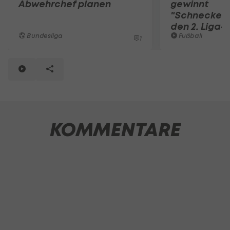
Abwehrchef planen
gewinnt
"Schnecken
den 2. Liga-T
Bundesliga
Fußball
1
KOMMENTARE