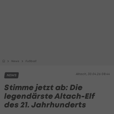
News
Fußball
Altach, 30.04.26 08:44
NEWS
Stimme jetzt ab: Die
legendärste Altach-Elf
des 21. Jahrhunderts