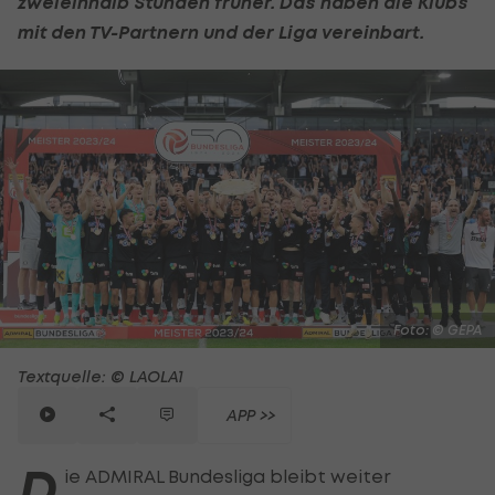
zweieinhalb Stunden früher. Das haben die Klubs
mit den TV-Partnern und der Liga vereinbart.
Foto: © GEPA
Textquelle: © LAOLA1
APP >>
D
ie ADMIRAL Bundesliga bleibt weiter