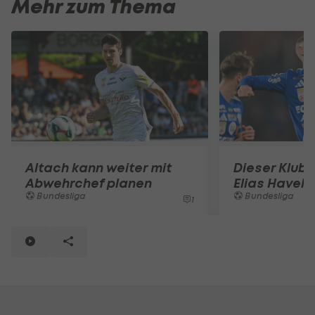
Mehr zum Thema
Altach kann weiter mit
Dieser Klub 
Abwehrchef planen
Elias Havel 
Bundesliga
Bundesliga
1