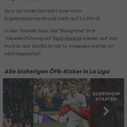
Kurz vor Ende betreibt Sow noch
Ergebniskosmetik und stellt auf 5:2 (90+2).
In der Tabelle baut die "Blaugrana" ihre
Tabellenführung auf
Real Madrid
wieder auf vier
Punkte aus. Sevilla ist als 14. hingegen weiter im
Abstiegskampf.
Alle bisherigen ÖFB-Kicker in La Liga
SLIDESHOW
STARTEN