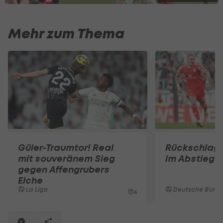
Mehr zum Thema
Güler-Traumtor! Real
Rückschlag 
mit souveränem Sieg
im Abstieg
gegen Affengrubers
Elche
La Liga
Deutsche Bunde
4