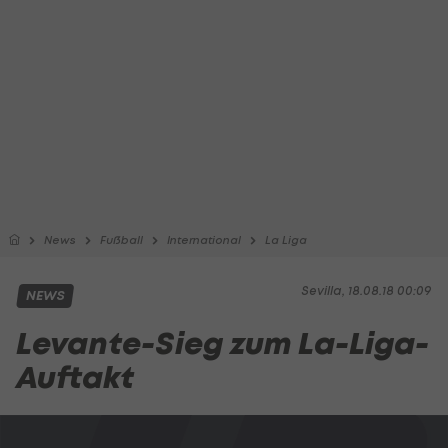
News
Fußball
International
La Liga
Sevilla, 18.08.18 00:09
NEWS
Levante-Sieg zum La-Liga-
Auftakt