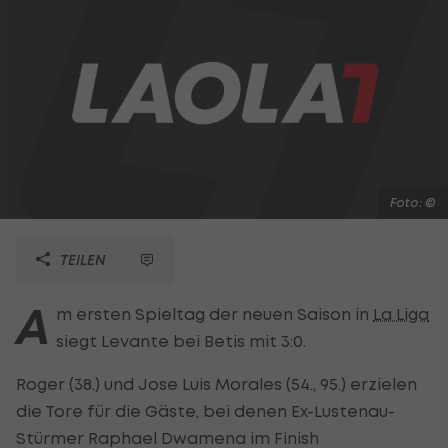
Foto: ©
TEILEN
A
m ersten Spieltag der neuen Saison in
La Liga
siegt Levante bei Betis mit 3:0.
Roger (38.) und Jose Luis Morales (54., 95.) erzielen
die Tore für die Gäste, bei denen Ex-Lustenau-
Stürmer Raphael Dwamena im Finish