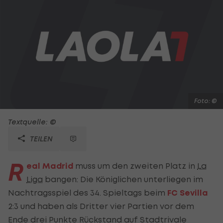
Foto: ©
Textquelle: ©
TEILEN
R
eal Madrid
muss um den zweiten Platz in
La
Liga
bangen: Die Königlichen unterliegen im
Nachtragsspiel des 34. Spieltags beim
FC Sevilla
2:3 und haben als Dritter vier Partien vor dem
Ende drei Punkte Rückstand auf Stadtrivale