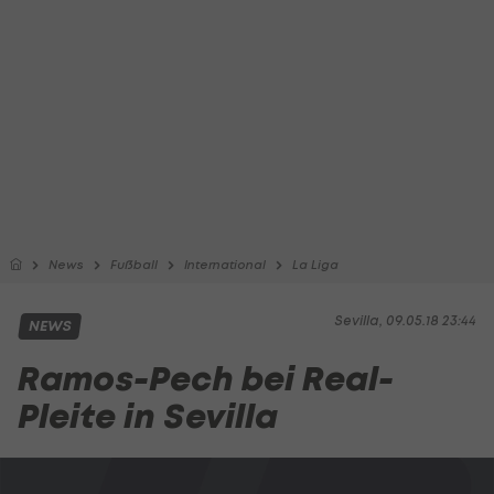
News
Fußball
International
La Liga
Sevilla, 09.05.18 23:44
NEWS
Ramos-Pech bei Real-
Pleite in Sevilla