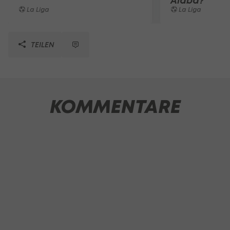
Alaba?
La Liga
La Liga
TEILEN
KOMMENTARE