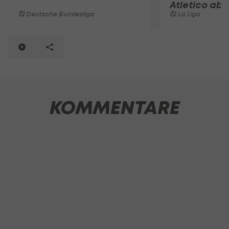
Atletico ab
Deutsche Bundesliga
La Liga
KOMMENTARE