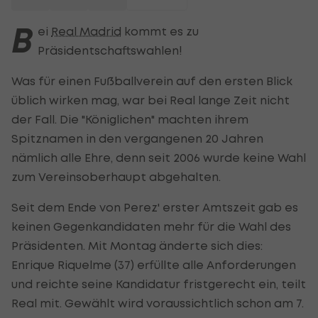
B
ei
Real Madrid
kommt es zu
Präsidentschaftswahlen!
Was für einen Fußballverein auf den ersten Blick
üblich wirken mag, war bei Real lange Zeit nicht
der Fall. Die "Königlichen" machten ihrem
Spitznamen in den vergangenen 20 Jahren
nämlich alle Ehre, denn seit 2006 wurde keine Wahl
zum Vereinsoberhaupt abgehalten.
Seit dem Ende von Perez' erster Amtszeit gab es
keinen Gegenkandidaten mehr für die Wahl des
Präsidenten. Mit Montag änderte sich dies:
Enrique Riquelme (37) erfüllte alle Anforderungen
und reichte seine Kandidatur fristgerecht ein, teilt
Real mit. Gewählt wird voraussichtlich schon am 7.