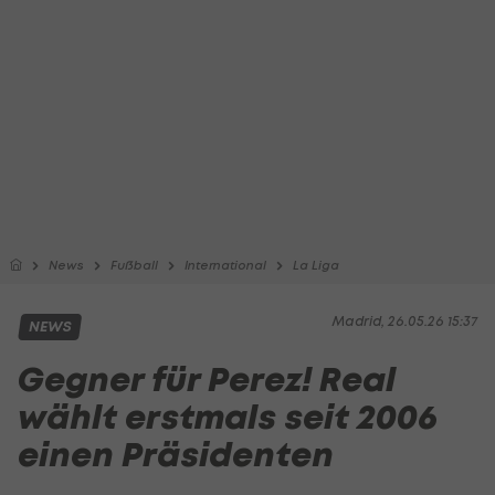
News
Fußball
International
La Liga
Madrid, 26.05.26 15:37
NEWS
Gegner für Perez! Real
wählt erstmals seit 2006
einen Präsidenten