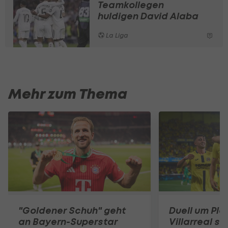
Teamkollegen
huldigen David Alaba
La Liga
Mehr zum Thema
"Goldener Schuh" geht
Duell um Plat
an Bayern-Superstar
Villarreal s