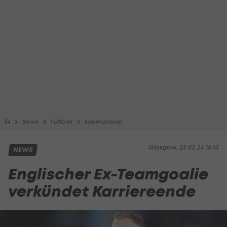
News
Fußball
International
Glasgow, 22.02.24 16:13
NEWS
Englischer Ex-Teamgoalie
verkündet Karriereende