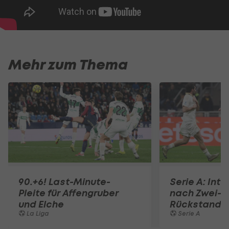
Mehr zum Thema
90.+6! Last-Minute-
Serie A: Inte
Pleite für Affengruber
nach Zwei-T
und Elche
Rückstand
La Liga
Serie A