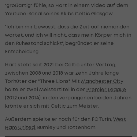
"großartig" fühle, so Hart in einem Video auf dem
Youtube-Kanal seines Klubs Celtic Glasgow.
"Ich bin mir bewusst, dass die Zeit auf niemanden
wartet, und ich will nicht, dass mein Körper mich in
den Ruhestand schickt", begründet er seine
Entscheidung.
Hart steht seit 2021 bei Celtic unter Vertrag,
zwischen 2008 und 2018 war zehn Jahre lange
Torhüter der "Three Lions". Mit
Manchester City
holte er zwei Meistertitel in der
Premier League
(2012 und 2014), in den vergangenen beiden Jahren
krönte er sich mit Celtic zum Meister.
Außerdem spielte er noch für den FC Turin,
West
Ham United
, Burnley und Tottenham.