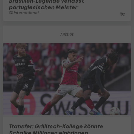
Brasilien-Legende verlässt
portugiesischen Meister
International
2
Transfer: Grillitsch-Kollege könnte
Schalke Millionen einbringen