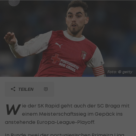
Foto: © getty
TEILEN
W
ie der SK Rapid geht auch der SC Braga mit
einem Meisterschaftssieg im Gepäck ins
anstehende Europa-League-Playoff.
In Runde zwei der portugiesischen
Primeira Liga