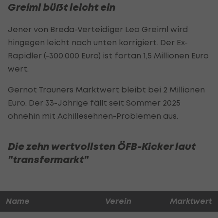
Greiml büßt leicht ein
Jener von Breda-Verteidiger Leo Greiml wird
hingegen leicht nach unten korrigiert. Der Ex-
Rapidler (-300.000 Euro) ist fortan 1,5 Millionen Euro
wert.
Gernot Trauners Marktwert bleibt bei 2 Millionen
Euro. Der 33-Jährige fällt seit Sommer 2025
ohnehin mit Achillesehnen-Problemen aus.
Die zehn wertvollsten ÖFB-Kicker laut
"transfermarkt"
Name
Verein
Marktwert