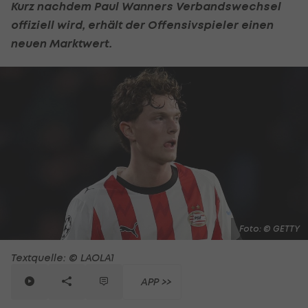
Kurz nachdem Paul Wanners Verbandswechsel
offiziell wird, erhält der Offensivspieler einen
neuen Marktwert.
Foto: © GETTY
Textquelle: © LAOLA1
APP >>