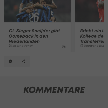
CL-Sieger Sneijder gibt
Bricht ein Li
Comeback in den
Kollege den
Niederlanden
Transferrek
International
Deutsche Bunde
3
KOMMENTARE