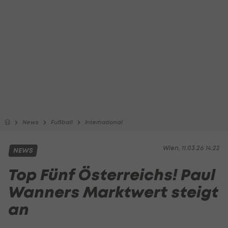
News
Fußball
International
Wien, 11.03.26 14:22
NEWS
Top Fünf Österreichs! Paul
Wanners Marktwert steigt
an