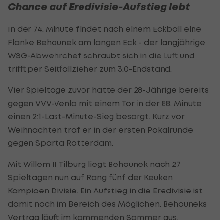
Chance auf Eredivisie-Aufstieg lebt
In der 74. Minute findet nach einem Eckball eine
Flanke Behounek am langen Eck - der langjährige
WSG-Abwehrchef schraubt sich in die Luft und
trifft per Seitfallzieher zum 3:0-Endstand.
Vier Spieltage zuvor hatte der 28-Jährige bereits
gegen VVV-Venlo mit einem Tor in der 88. Minute
einen 2:1-Last-Minute-Sieg besorgt. Kurz vor
Weihnachten traf er in der ersten Pokalrunde
gegen Sparta Rotterdam.
Mit Willem II Tilburg liegt Behounek nach 27
Spieltagen nun auf Rang fünf der Keuken
Kampioen Divisie. Ein Aufstieg in die Eredivisie ist
damit noch im Bereich des Möglichen. Behouneks
Vertrag läuft im kommenden Sommer aus.