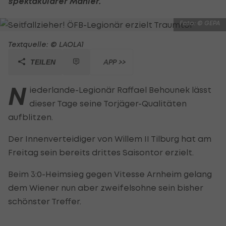
spektakulärer Manier.
Foto: © GEPA
Textquelle: © LAOLA1
APP >>
TEILEN
N
iederlande-Legionär Raffael Behounek lässt
dieser Tage seine Torjäger-Qualitäten
aufblitzen.
Der Innenverteidiger von Willem II Tilburg hat am
Freitag sein bereits drittes Saisontor erzielt.
Beim 3:0-Heimsieg gegen Vitesse Arnheim gelang
dem Wiener nun aber zweifelsohne sein bisher
schönster Treffer.