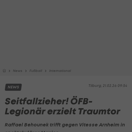
News
Fußball
International
Tilburg, 21.02.26 09:54
NEWS
Seitfallzieher! ÖFB-
Legionär erzielt Traumtor
Raffael Behounek trifft gegen Vitesse Arnheim in