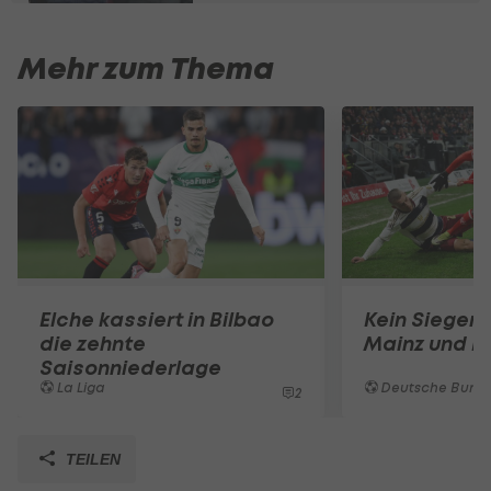
Mehr zum Thema
Elche kassiert in Bilbao
Kein Sieger 
die zehnte
Mainz und 
Saisonniederlage
La Liga
Deutsche Bunde
2
TEILEN