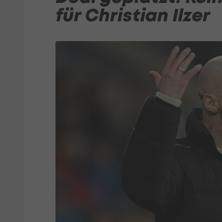
für Christian Ilzer