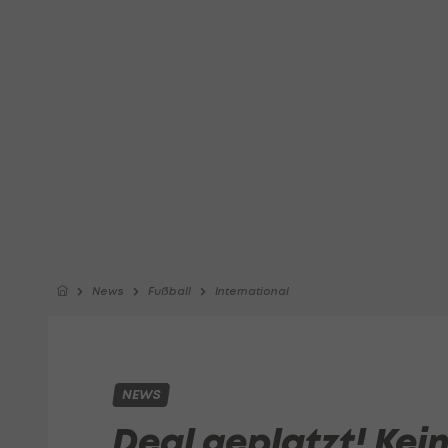
News
Fußball
International
NEWS
Deal geplatzt! Kei