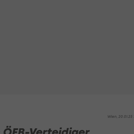
Wien, 20.01.25 1
n ÖFB-Verteidiger