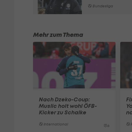
Bundesliga
Mehr zum Thema
Nach Dzeko-Coup:
Fi
Muslic holt wohl ÖFB-
Y
Kicker zu Schalke
na
International
6