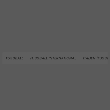
FUSSBALL
FUSSBALL INTERNATIONAL
ITALIEN (FUSSB