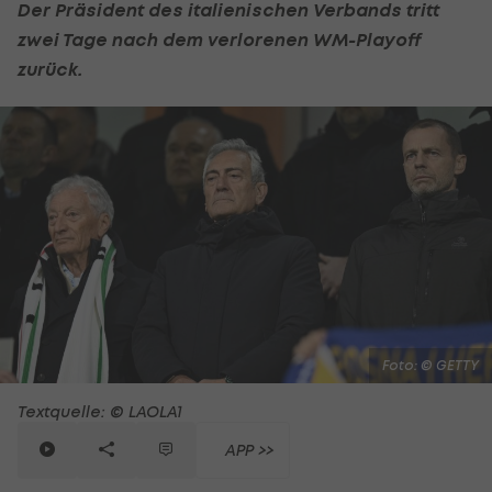
Der Präsident des italienischen Verbands tritt
zwei Tage nach dem verlorenen WM-Playoff
zurück.
Foto: © GETTY
Textquelle: © LAOLA1
APP >>