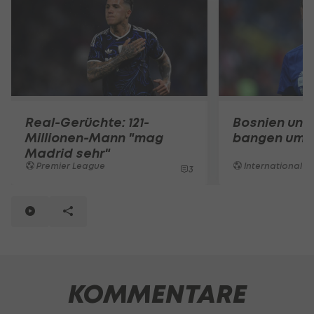
Real-Gerüchte: 121-
Bosnien und
Millionen-Mann "mag
bangen um E
Madrid sehr"
Premier League
International
3
KOMMENTARE