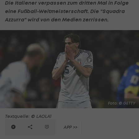
Die Italiener verpassen zum dritten Mal in Folge
eine
Fußball
-Weltmeisterschaft. Die "Squadra
Azzurra" wird von den Medien zerrissen.
Foto: © GETTY
Textquelle: © LAOLA1
APP >>