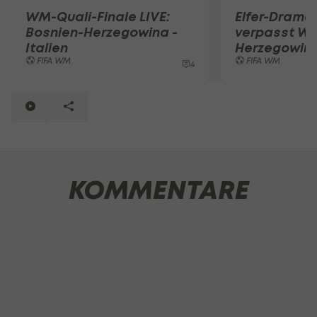
WM-Quali-Finale LIVE:
Elfer-Drama!
Bosnien-Herzegowina -
verpasst WM
Italien
Herzegowin
FIFA WM
FIFA WM
4
KOMMENTARE