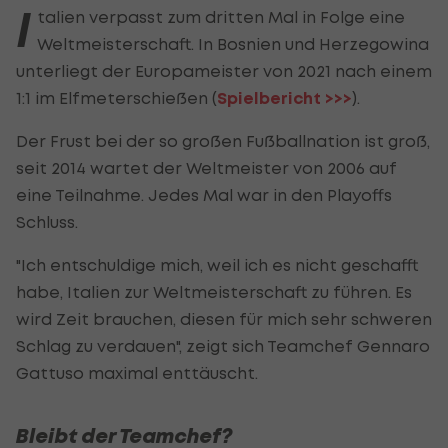
I
talien verpasst zum dritten Mal in Folge eine
Weltmeisterschaft. In Bosnien und Herzegowina
unterliegt der Europameister von 2021 nach einem
1:1 im Elfmeterschießen (
Spielbericht >>>
).
Der Frust bei der so großen Fußballnation ist groß,
seit 2014 wartet der Weltmeister von 2006 auf
eine Teilnahme. Jedes Mal war in den Playoffs
Schluss.
"Ich entschuldige mich, weil ich es nicht geschafft
habe, Italien zur Weltmeisterschaft zu führen. Es
wird Zeit brauchen, diesen für mich sehr schweren
Schlag zu verdauen", zeigt sich Teamchef Gennaro
Gattuso maximal enttäuscht.
Bleibt der Teamchef?