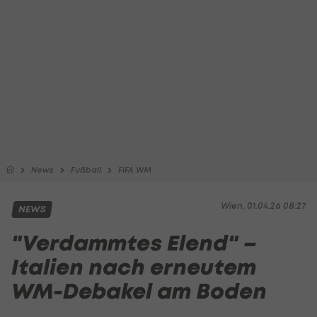
News
Fußball
FIFA WM
Wien, 01.04.26 08:27
NEWS
"Verdammtes Elend" –
Italien nach erneutem
WM-Debakel am Boden