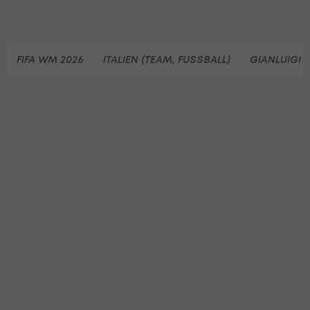
FIFA WM 2026
ITALIEN (TEAM, FUSSBALL)
GIANLUIGI 