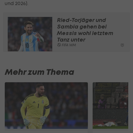
und 2026).
Ried-Torjäger und
Sambia gehen bei
Messis wohl letztem
Tanz unter
FIFA WM
Mehr zum Thema