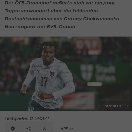
Der ÖFB-Teamchef äußerte sich vor ein paar
Tagen verwundert über die fehlenden
Deutschkenntnisse von Carney Chukwuemeka.
Nun reagiert der BVB-Coach.
Foto: © GETTY
Textquelle: © LAOLA1
APP >>