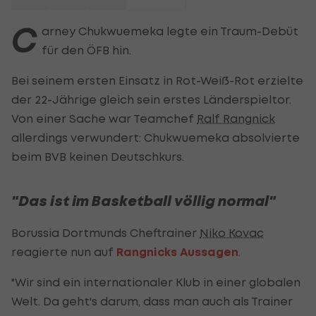
C
arney Chukwuemeka legte ein Traum-Debüt
für den ÖFB hin.
Bei seinem ersten Einsatz in Rot-Weiß-Rot erzielte
der 22-Jährige gleich sein erstes Länderspieltor.
Von einer Sache war Teamchef
Ralf Rangnick
allerdings verwundert: Chukwuemeka absolvierte
beim BVB keinen Deutschkurs.
"Das ist im Basketball völlig normal"
Borussia Dortmunds Cheftrainer
Niko Kovac
reagierte nun auf
Rangnicks Aussagen
.
"Wir sind ein internationaler Klub in einer globalen
Welt. Da geht's darum, dass man auch als Trainer