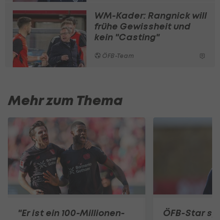
WM-Kader: Rangnick will
frühe Gewissheit und
kein "Casting"
ÖFB-Team
Mehr zum Thema
"Er ist ein 100-Millionen-
ÖFB-Star spr