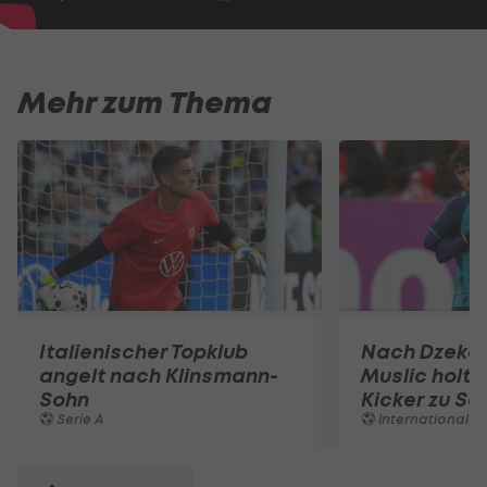
Mehr zum Thema
Italienischer Topklub
Nach Dzeko
angelt nach Klinsmann-
Muslic holt 
Sohn
Kicker zu Sc
Serie A
International