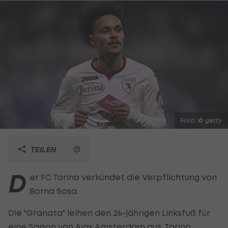
Foto: © getty
TEILEN
D
er FC Torino verkündet die Verpflichtung von
Borna Sosa.
Die "Granata" leihen den 26-jährigen Linksfuß für
eine Saison von Ajax Amsterdam aus. Torino