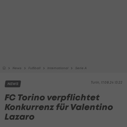
News
Fußball
International
Serie A
Turin, 17.08.24 13:22
NEWS
FC Torino verpflichtet
Konkurrenz für Valentino
Lazaro