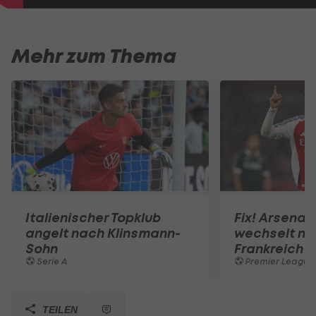
Mehr zum Thema
Italienischer Topklub
Fix! Arsenal
angelt nach Klinsmann-
wechselt na
Sohn
Frankreich
Serie A
Premier League
TEILEN