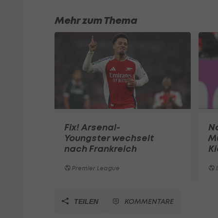
Mehr zum Thema
Fix! Arsenal-
N
Youngster wechselt
Mu
nach Frankreich
Ki
Premier League
I
KOMMENTARE
TEILEN