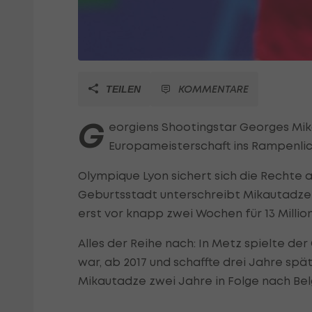
KOMMENTARE
TEILEN
G
eorgiens Shootingstar Georges Mik
Europameisterschaft ins Rampenlic
Olympique Lyon sichert sich die Rechte am
Geburtsstadt unterschreibt Mikautadze e
erst vor knapp zwei Wochen für 13 Mill
Alles der Reihe nach: In Metz spielte de
war, ab 2017 und schaffte drei Jahre spä
Mikautadze zwei Jahre in Folge nach Belg