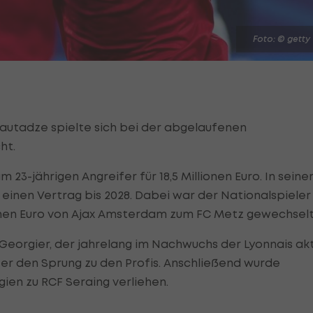
Foto: © getty
autadze spielte sich bei der abgelaufenen
ht.
 23-jährigen Angreifer für 18,5 Millionen Euro. In seine
inen Vertrag bis 2028. Dabei war der Nationalspieler
ionen Euro von Ajax Amsterdam zum FC Metz gewechselt
r Georgier, der jahrelang im Nachwuchs der Lyonnais akt
ter den Sprung zu den Profis. Anschließend wurde
ien zu RCF Seraing verliehen.