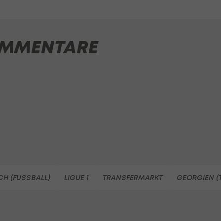
MMENTARE
CH (FUSSBALL)
LIGUE 1
TRANSFERMARKT
GEORGIEN (