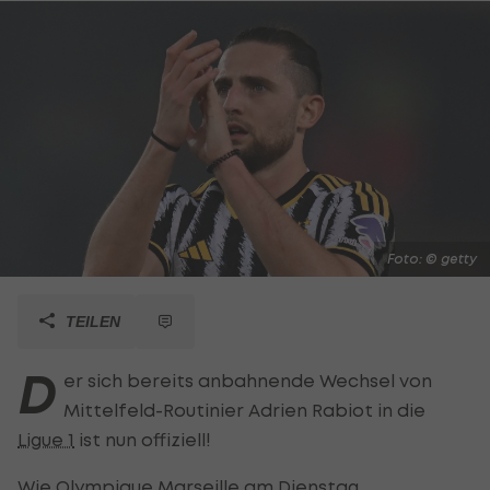
Foto: © getty
TEILEN
D
er sich bereits anbahnende Wechsel von
Mittelfeld-Routinier Adrien Rabiot in die
Ligue 1
ist nun offiziell!
Wie Olympique Marseille am Dienstag