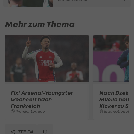
Mehr zum Thema
Fix! Arsenal-Youngster
Nach Dzeko
wechselt nach
Muslic holt 
Frankreich
Kicker zu Sc
Premier League
International
TEILEN