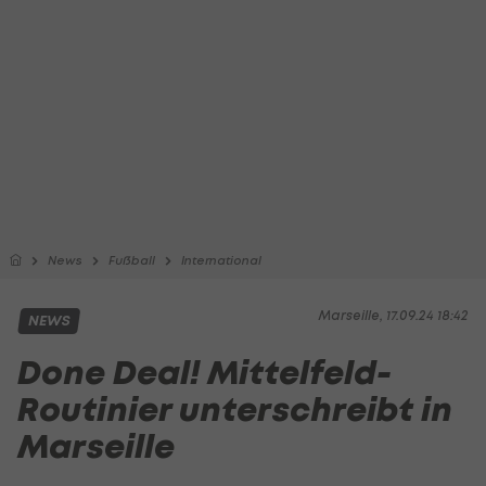
News
Fußball
International
Marseille, 17.09.24 18:42
NEWS
Done Deal! Mittelfeld-
Routinier unterschreibt in
Marseille