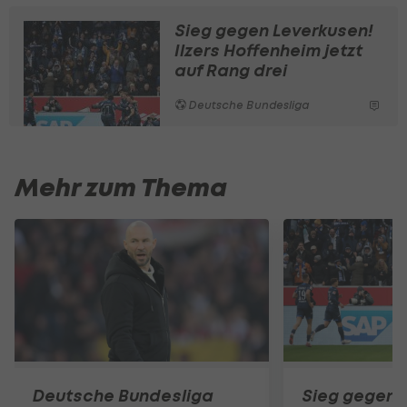
Sieg gegen Leverkusen!
Ilzers Hoffenheim jetzt
auf Rang drei
Deutsche Bundesliga
Mehr zum Thema
Deutsche Bundesliga
Sieg gegen 