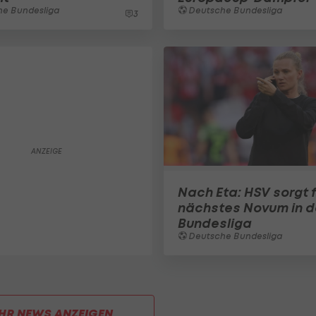
e Bundesliga
Deutsche Bundesliga
3
Nach Eta: HSV sorgt f
nächstes Novum in d
Bundesliga
Deutsche Bundesliga
HR NEWS ANZEIGEN