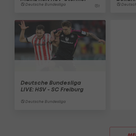
Deutsche Bundesliga
Deutsch
1
Deutsche Bundesliga
LIVE: HSV - SC Freiburg
Deutsche Bundesliga
ME