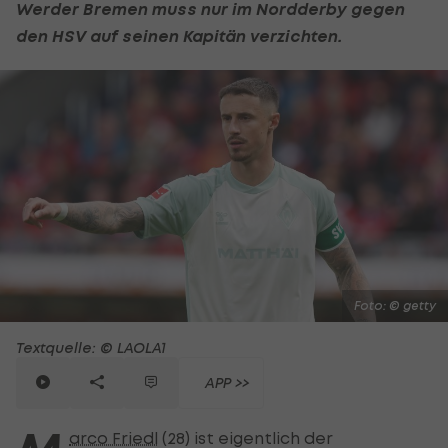
Werder Bremen muss nur im Nordderby gegen
den HSV auf seinen Kapitän verzichten.
Foto: © getty
Textquelle: © LAOLA1
APP >>
arco Friedl
(28) ist eigentlich der