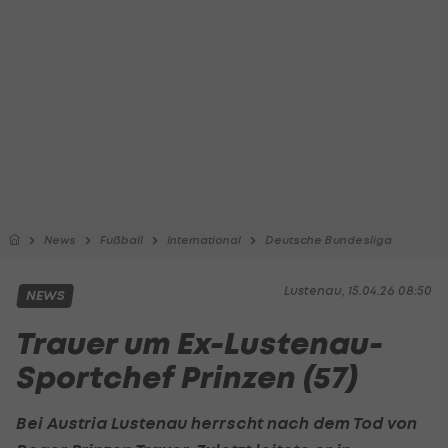
News
Fußball
International
Deutsche Bundesliga
Lustenau, 15.04.26 08:50
NEWS
Trauer um Ex-Lustenau-
Sportchef Prinzen (57)
Bei Austria Lustenau herrscht nach dem Tod von