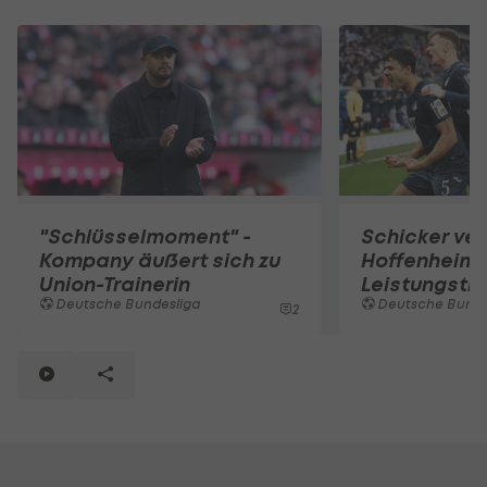
"Schlüsselmoment" -
Schicker ver
Kompany äußert sich zu
Hoffenheim-
Union-Trainerin
Leistungstr
Deutsche Bundesliga
Deutsche Bunde
2