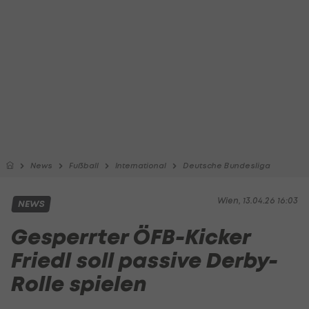
News
Fußball
International
Deutsche Bundesliga
Wien, 13.04.26 16:03
NEWS
Gesperrter ÖFB-Kicker
Friedl soll passive Derby-
Rolle spielen