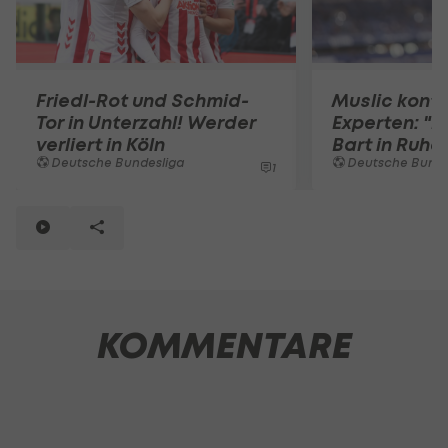
Friedl-Rot und Schmid-
Muslic konte
Tor in Unterzahl! Werder
Experten: "
verliert in Köln
Bart in Ruhe!
Deutsche Bundesliga
Deutsche Bunde
1
KOMMENTARE