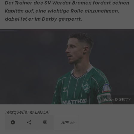
Der Trainer des
SV Werder Bremen
fordert seinen
Kapitän auf, eine wichtige Rolle einzunehmen,
dabei ist er im Derby gesperrt.
Foto: © GETTY
Textquelle: © LAOLA1
APP >>