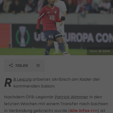
Foto: © GEPA
TEILEN
R
B Leipzig
arbeitet akribisch am Kader der
kommenden Saison.
Nachdem ÖFB-Legionär
Patrick Wimmer
in den
letzten Wochen mit einem Transfer nach Sachsen
in Verbindung gebracht wurde (
Alle Infos >>>
), ist