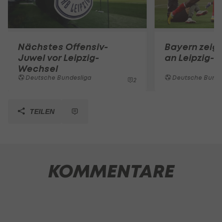
Nächstes Offensiv-
Bayern zeigt
Juwel vor Leipzig-
an Leipzig-S
Wechsel
Deutsche Bundesliga
Deutsche Bunde
2
TEILEN
KOMMENTARE