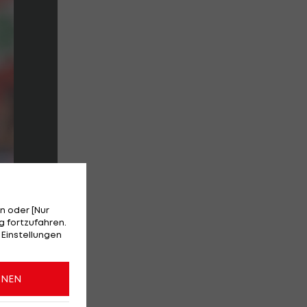
n oder [Nur
 fortzufahren.
 Einstellungen
ONEN