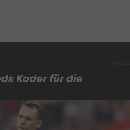
13.06.24 0
ds Kader für die